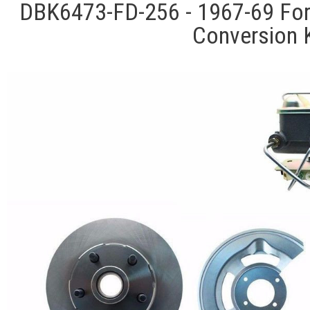
DBK6473-FD-256 - 1967-69 For
Conversion K