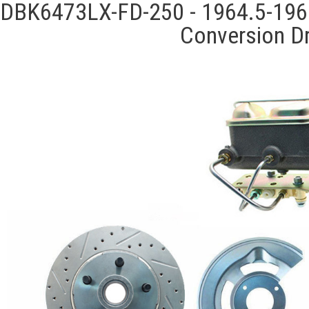
DBK6473LX-FD-250 - 1964.5-1966
Conversion Dr